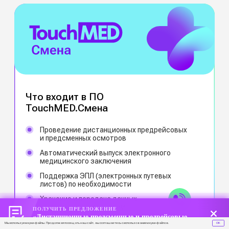
Антивандальный
До 25 осмотров/час
Промышленный
ПОЛУЧИТЬ ПРЕДЛОЖЕНИЕ
До 50 осмотров/час
«Дистанционные предсменные и предрейсовые осмотры с экономией до 60%»