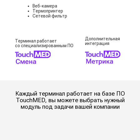
Мобильный
До 25 осмотров/час