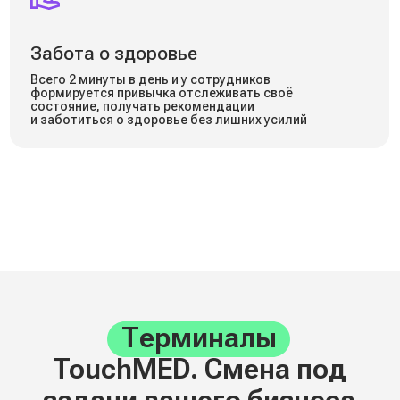
Для сложных условий
и высокой проходимости
До 25 осмотров в час
Комплектация: базовый набор +
защитный кейс для переноски
Подключение: Wi-Fi / Ethernet / GSM
Подробнее →
Терминал
со специализированным ПО