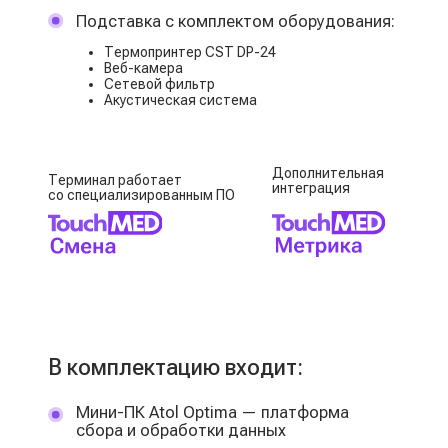
Выберите подарок
Только для новых клиентов при первичной
заявке
5% скидка на первый счёт
Специальное предложение
1
Я соглашаюсь с условиями
политики