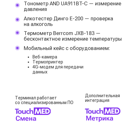
конфиденциальности
ОСТАВИТЬ ЗАЯВКУ
Выберите
.
свой формат
работы с
TouchMED.Смена
Услуга
1/3
Покупка терминала