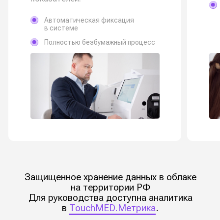
Терминалы
TouchMED. Смена под
задачи вашего бизнеса
Выбирайте конфигурацию, которая подходит
вашей компании: от компактных решений
до кастомизированных станций