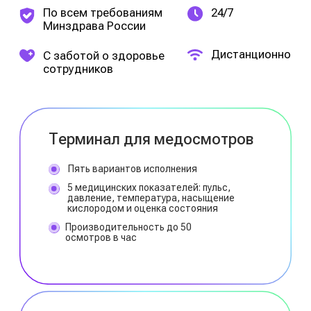
Поддержка
и сопровождение
Онлайн и офлайн сопровождение 24/7
Обучение сотрудников
Персональный менеджер на связи
TouchMED.Смена даёт компании
полный контроль, экономию
и прогнозируемость без затрат
на собственный медкабинет
и отдельные сервисы
ПОЛУЧИТЬ КОНСУЛЬТАЦИЮ