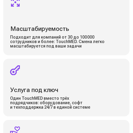
со специализированным ПО
Полностью сертифицировано
как медицинское изделие
Антивандальный