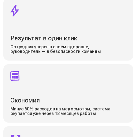
Полностью сертифицировано
как медицинское изделие
Мобильный
Для осмотров в любом месте
До 25 осмотров в час
Комплектация: базовый набор +
защитный кейс для переноски
Подключение: Wi-Fi / 4G
Подробнее →
Терминал