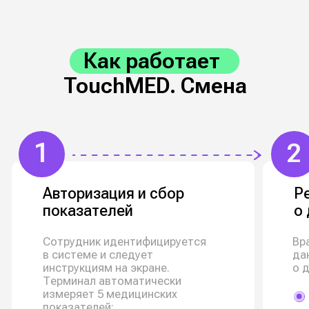
Услуга под ключ
Один TouchMED вместо трёх
подрядчиков: оборудование, софт
и техподдержка 24/7 в единой системе
Забота о здоровье
Всего 2 минуты в день и у сотрудников
формируется привычка отслеживать своё
состояние, получать рекомендации
и заботиться о здоровье без лишних усилий