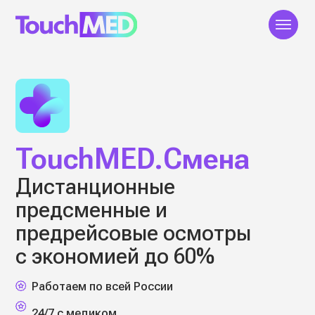
О компании
Продукты
Клиенты
Исследования
TouchMED.Смена
Дистанционные
предсменные и
предрейсовые осмотры
с экономией до 60%
Работаем по всей России
24/7 с медиком
Выпуск электронных путевых листов (ЭПЛ)
ЗАКАЗАТЬ ЗВОНОК
ПОЛУЧИТЬ КОНСУЛЬТАЦИЮ
УЗНАТЬ ЭКОНОМИЮ