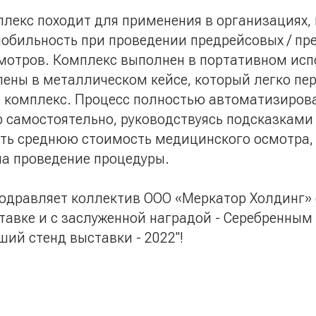
екс походит для применения в организациях, 
обильность при проведении предрейсовых / пр
мотров. Комплекс выполнен в портативном исп
ены в металлическом кейсе, который легко пер
ь комплекс. Процесс полностью автоматизирова
 самостоятельно, руководствуясь подсказками 
ить среднюю стоимость медицинского осмотра,
на проведение процедуры.
подравляет коллектив ООО «Меркатор Холдинг»
тавке и с заслуженной наградой - Серебренны
ий стенд выставки - 2022"!