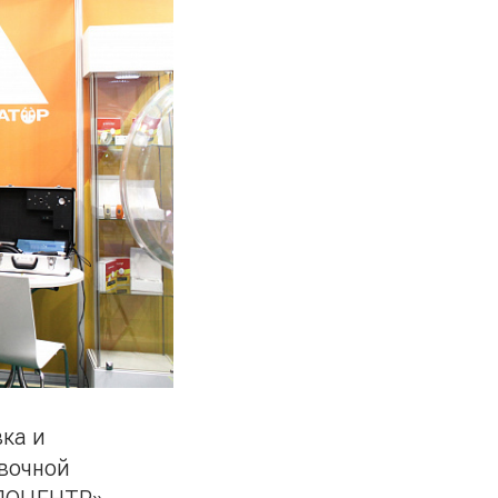
ка и
вочной