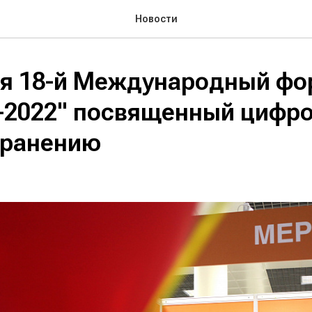
Новости
я 18-й Международный фо
-2022" посвященный цифр
хранению