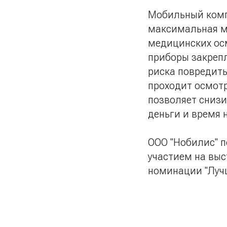
Мобильный компл
максимальная м
медицинских ос
приборы закрепл
риска повредит
проходит осмотр
позволяет сниз
деньги и время 
ООО "Нобилис" 
участием на выс
номинации "Лучш