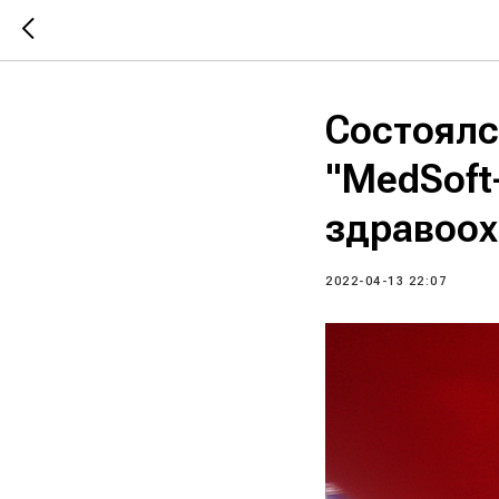
Состоялс
"MedSoft
здравоо
2022-04-13 22:07