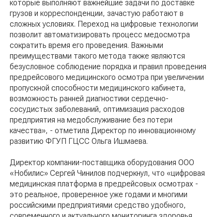
которые выполняют важнейшие задачи по доставке
грузов и корреспонденции, зачастую работают в
сложных условиях. Переход на цифровые технологии
позволит автоматизировать процесс медосмотра
сократить время его проведения. Важными
преимуществами такого метода также являются
безусловное соблюдение порядка и правил проведения
предрейсового медицинского осмотра при увеличении
пропускной способности медицинского кабинета,
возможность ранней диагностики сердечно-
сосудистых заболеваний, оптимизация расходов
предприятия на медобслуживание без потери
качества», - отметила Директор по инновационному
развитию ФГУП ГЦСС Ольга Ишмаева.
Директор компании-поставщика оборудования ООО
«Нобилис» Сергей Чинилов подчеркнул, что «цифровая
медицинская платформа в предрейсовых осмотрах -
это реальное, проверенное уже годами и многими
российскими предприятиями средство удобного,
современного и актуального мониторинга здоровья.