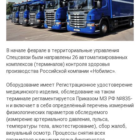
В начале феврале в территориальные управления
Спецсвязи были направлены 26 автоматизированных
комплексов (терминалов) контроля здоровья
производства Российской компании «Нобилис».
Оборудование имеет Регистрационное удостоверение
медицинского изделия, обследование на таком
терминале регламентируется Приказом МЗ РФ №835-
н и включает в себя определённый перечень измерений
физиологических параметров обследуемого
(измерение артериального давления, пульса,
температуры тела, алкотестирование), сбор жалоб,
визуальный осмотр. Процессы снятия всех
параметров и решение врача фиксируются,