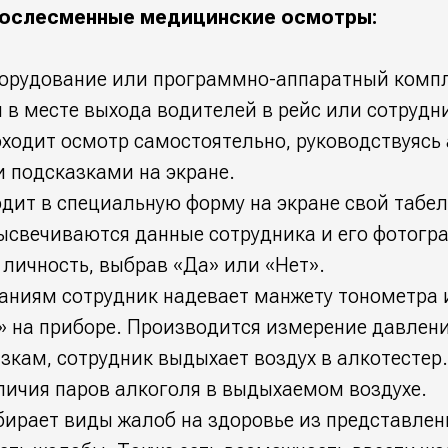
ослесменные медицинские осмотры:
орудование или программно-аппаратный компл
 в месте выхода водителей в рейс или сотрудни
ходит осмотр самостоятельно, руководствуясь
 подсказками на экране.
дит в специальную форму на экране свой табе
ысвечиваются данные сотрудника и его фотогр
личность, выбрав «Да» или «Нет».
заниям сотрудник надевает манжету тонометра
» на приборе. Производится измерение давлени
зкам, сотрудник выдыхает воздух в алкотестер
личия паров алкоголя в выдыхаемом воздухе.
ирает виды жалоб на здоровье из представлен