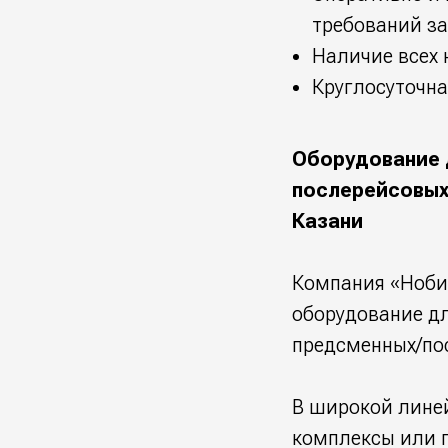
требований за
Наличие всех
Круглосуточна
Оборудование 
послерейсовых
Казани
Компания «Ноби
оборудование д
предсменных/по
В широкой лине
комплексы или 