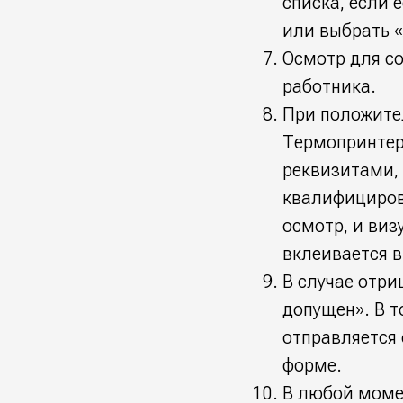
списка, если 
или выбрать 
Осмотр для с
работника.
При положите
Термопринтер
реквизитами,
квалифициров
осмотр, и ви
вклеивается в
В случае отри
допущен». В 
отправляется 
форме.
В любой моме