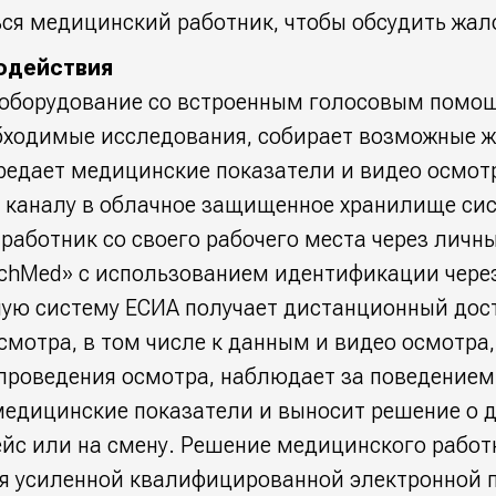
ься медицинский работник, чтобы обсудить жа
одействия
оборудование со встроенным голосовым помо
бходимые исследования, собирает возможные 
редает медицинские показатели и видео осмот
каналу в облачное защищенное хранилище си
аботник со своего рабочего места через личн
chMed» с использованием идентификации чере
ную систему ЕСИА получает дистанционный дост
мотра, в том числе к данным и видео осмотра,
проведения осмотра, наблюдает за поведением
медицинские показатели и выносит решение о д
ейс или на смену. Решение медицинского работ
я усиленной квалифицированной электронной 