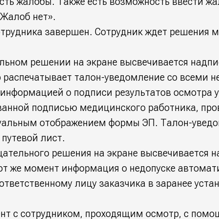
есть жалобы. Также есть возможность ввести ж
«Жалоб нет».
отрудника завершен. Сотрудник ждет решения 
льном решении на экране высвечивается надпи
 распечатывает талон-уведомление со всеми 
 информацией о подписи результатов осмотра 
анной подписью медицинского работника, пр
зуальным отображением формы ЭП. Талон-увед
 путевой лист.
цательного решения на экране высвечивается н
тот же момент информация о недопуске автомат
ответственному лицу заказчика в заранее уста
нт с сотрудником, проходящим осмотр, с помо