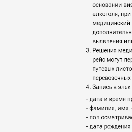
основании виз
алкоголя, пр
медицинский 
дополнительны
выявления ил
Решения медиц
рейс могут п
путевых лист
перевозочных
Запись в эле
- дата и время 
- фамилия, имя,
- пол осматрива
- дата рождения