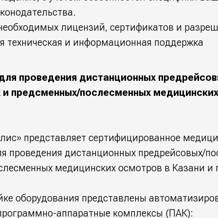
конодательства.
 необходимых лицензий, сертификатов и разре
я техническая и информационная поддержка
для проведения дистанционных предрейсов
 и предсменных/послесменных медицинских
лис» представляет сертифицированное медици
ля проведения дистанционных предрейсовых/по
слесменных медицинских осмотров в Казани и 
йке оборудования представлены автоматизиро
программно-аппаратные комплексы (ПАК):