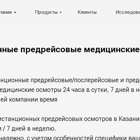
Продукты
Клиенты
Исследования
нные предрейсовые медицинские
нционные предрейсовые/послерейсовые и пред
дицинские осмотры 24 часа в сутки, 7 дней в 
шей компании время
истанционных предрейсовых осмотров в Казани
и / 7 дней в неделю.
надежно, с учетом особенностей специфики ваш