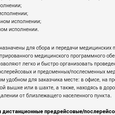
полнении;
исполнении;
ьном исполнении;
ом исполнении.
назначены для сбора и передачи медицинских 
трированного медицинского программного обе
зволяют легко и быстро организовать проведе
ослерейсовых и предсменных/послесменных ме
м удобном для заказчика месте: в офисе, на п
ой вышке или в шахте, а также, находясь в доро
алении от близлежащего населенного пункта.
я дистанционные предрейсовые/послерейсо