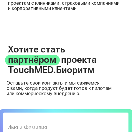
Хочу стать партнёром по продукту
TouchMED.Биоритм
Хочу протестировать решение
Хочу обсудить интеграцию
Я соглашаюсь с условиями
политики
конфиденциальности