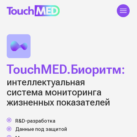
О компании
Продукты
Клиенты
Исследования
TouchMED.Биоритм:
интеллектуальная
система мониторинга
жизненных показателей
R&D-разработка
Данные под защитой
Медицинская точность
ПОЛУЧИТЬ КОНСУЛЬТАЦИЮ
ЗАКАЗАТЬ ЗВОНОК
ПОДРОБНЕЕ О ПРОДУКТЕ