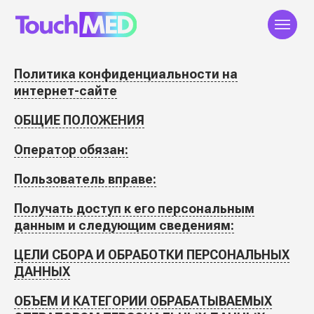
О компании
Продукты
Клиенты
Исследования
Политика конфиденциальности на
интернет-сайте
ОБЩИЕ ПОЛОЖЕНИЯ
Оператор обязан:
Пользователь вправе:
Получать доступ к его персональным
данным и следующим сведениям:
ЦЕЛИ СБОРА И ОБРАБОТКИ ПЕРСОНАЛЬНЫХ
ДАННЫХ
ЗАКАЗАТЬ ЗВОНОК
ОБЪЕМ И КАТЕГОРИИ ОБРАБАТЫВАЕМЫХ