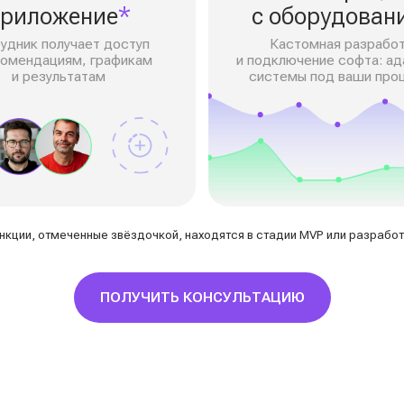
тмеченные звёздочкой, находятся в стадии MVP или разработки.
ПОЛУЧИТЬ КОНСУЛЬТАЦИЮ
Реше
Вместе с
TouchMED
ет
Превращает данные медицинс