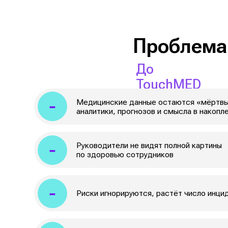
аналитики, прогнозов и смысла в накоплении
Руководители не видят полной картины
по здоровью сотрудников
Риски игнорируются, растёт число инцидентов 
Врачи и администраторы перегружены рутиной,
не до аналитики