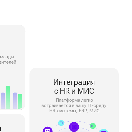
Интеграция
с HR и МИС
Платформа легко
встраивается в вашу IT-среду:
HR-системы, ERP, МИС