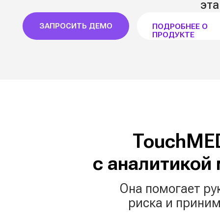
ПРОДУКТЕ
TouchMED.М
с аналитикой ме
Она помогает руково
риска и принимать 