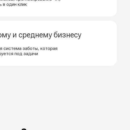
4
Конструктор
отчетов
Настройте отчётность под
свои цели — от структуры
до показателей.